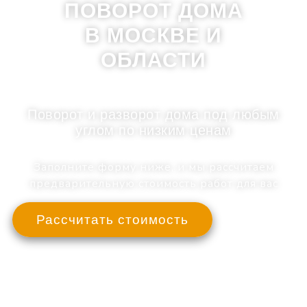
ПОВОРОТ ДОМА
В МОСКВЕ И
ОБЛАСТИ
Поворот и разворот дома под любым
углом по низким ценам
Заполните форму ниже, и мы рассчитаем
предварительную стоимость работ для вас
Рассчитать стоимость