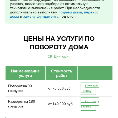
участка, после чего подбирают оптимальную
технологию выполнения работ. При необходимости
дополнительно выполняем
подъем дома
,
перенос
дома
и
замену фундамента
под ключ.
ЦЕНЫ НА УСЛУГИ ПО
ПОВОРОТУ ДОМА
СК-Виктория
Наименование
Стоимость
услуги
работ
Поворот на 90
Оставить
от 70 000 руб.
градусов
заявку
Разворот на 180
Оставить
от 140 000 руб.
градусов
заявку