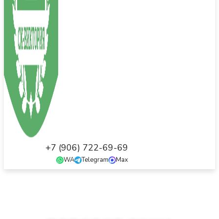
+7 (906) 722-69-69
WA
Telegram
Max